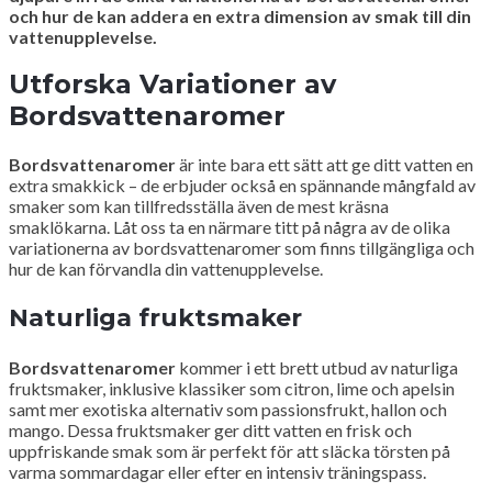
och hur de kan addera en extra dimension av smak till din
vattenupplevelse.
Utforska Variationer av
Bordsvattenaromer
Bordsvattenaromer
är inte bara ett sätt att ge ditt vatten en
extra smakkick – de erbjuder också en spännande mångfald av
smaker som kan tillfredsställa även de mest kräsna
smaklökarna. Låt oss ta en närmare titt på några av de olika
variationerna av bordsvattenaromer som finns tillgängliga och
hur de kan förvandla din vattenupplevelse.
Naturliga fruktsmaker
Bordsvattenaromer
kommer i ett brett utbud av naturliga
fruktsmaker, inklusive klassiker som citron, lime och apelsin
samt mer exotiska alternativ som passionsfrukt, hallon och
mango. Dessa fruktsmaker ger ditt vatten en frisk och
uppfriskande smak som är perfekt för att släcka törsten på
varma sommardagar eller efter en intensiv träningspass.