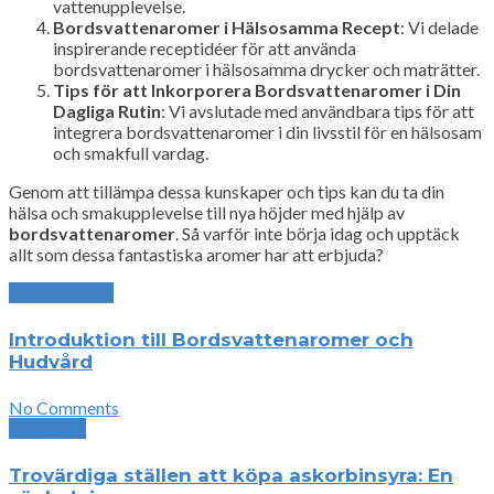
vattenupplevelse.
Bordsvattenaromer i Hälsosamma Recept
: Vi delade
inspirerande receptidéer för att använda
bordsvattenaromer i hälsosamma drycker och maträtter.
Tips för att Inkorporera Bordsvattenaromer i Din
Dagliga Rutin
: Vi avslutade med användbara tips för att
integrera bordsvattenaromer i din livsstil för en hälsosam
och smakfull vardag.
Genom att tillämpa dessa kunskaper och tips kan du ta din
hälsa och smakupplevelse till nya höjder med hjälp av
bordsvattenaromer
. Så varför inte börja idag och upptäck
allt som dessa fantastiska aromer har att erbjuda?
Previous Post
Introduktion till Bordsvattenaromer och
Hudvård
No Comments
Next Post
Trovärdiga ställen att köpa askorbinsyra: En