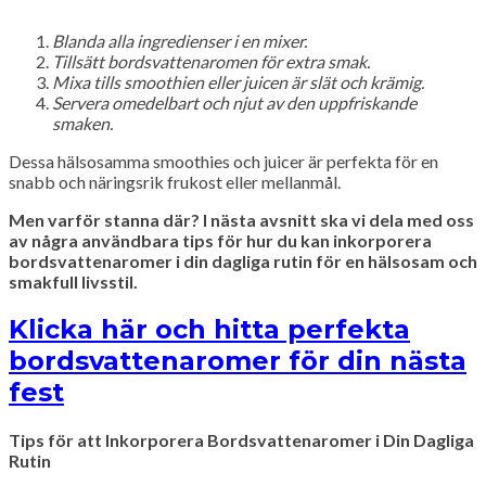
Blanda alla ingredienser i en mixer.
Tillsätt bordsvattenaromen för extra smak.
Mixa tills smoothien eller juicen är slät och krämig.
Servera omedelbart och njut av den uppfriskande
smaken.
Dessa hälsosamma smoothies och juicer är perfekta för en
snabb och näringsrik frukost eller mellanmål.
Men varför stanna där? I nästa avsnitt ska vi dela med oss
av några användbara tips för hur du kan inkorporera
bordsvattenaromer i din dagliga rutin för en hälsosam och
smakfull livsstil.
Klicka här och hitta perfekta
bordsvattenaromer för din nästa
fest
Tips för att Inkorporera Bordsvattenaromer i Din Dagliga
Rutin