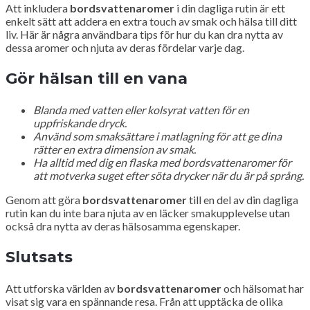
Att inkludera
bordsvattenaromer
i din dagliga rutin är ett
enkelt sätt att addera en extra touch av smak och hälsa till ditt
liv. Här är några användbara tips för hur du kan dra nytta av
dessa aromer och njuta av deras fördelar varje dag.
Gör hälsan till en vana
Blanda med vatten eller kolsyrat vatten för en
uppfriskande dryck.
Använd som smaksättare i matlagning för att ge dina
rätter en extra dimension av smak.
Ha alltid med dig en flaska med bordsvattenaromer för
att motverka suget efter söta drycker när du är på språng.
Genom att göra
bordsvattenaromer
till en del av din dagliga
rutin kan du inte bara njuta av en läcker smakupplevelse utan
också dra nytta av deras hälsosamma egenskaper.
Slutsats
Att utforska världen av
bordsvattenaromer
och hälsomat har
visat sig vara en spännande resa. Från att upptäcka de olika