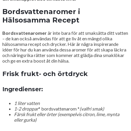
Bordsvattenaromer i
Hälsosamma Recept
Bordsvattenaromer
är inte bara för att smaksätta ditt vatten
– de kan också användas för att ge liv åt en mängd olika
hälsosamma recept och drycker. Här är några inspirerande
idéer för hur du kan använda dessa aromer för att skapa läckra
och näringsrika rätter som kommer att glädja dina smaklökar
och ge en extra boost åt din hälsa.
Frisk frukt- och örtdryck
Ingredienser:
1 liter vatten
1-2 droppar
* bordsvattenarom *
(valfri smak)
Färsk frukt eller örter (exempelvis citron, lime, mynta
eller gurka)