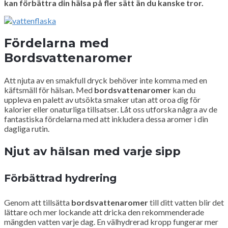
kan förbättra din hälsa på fler sätt än du kanske tror.
Fördelarna med
Bordsvattenaromer
Att njuta av en smakfull dryck behöver inte komma med en
käftsmäll för hälsan. Med
bordsvattenaromer
kan du
uppleva en palett av utsökta smaker utan att oroa dig för
kalorier eller onaturliga tillsatser. Låt oss utforska några av de
fantastiska fördelarna med att inkludera dessa aromer i din
dagliga rutin.
Njut av hälsan med varje sipp
Förbättrad hydrering
Genom att tillsätta
bordsvattenaromer
till ditt vatten blir det
lättare och mer lockande att dricka den rekommenderade
mängden vatten varje dag. En välhydrerad kropp fungerar mer