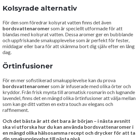
Kolsyrade alternativ
För den som föredrar kolsyrat vatten finns det även
bordsvattenaromer
som är speciellt utformade för att
blandas med kolsyrat vatten. Dessa aromer ger en bubblande
och uppfriskande smakupplevelse som är perfekt för fester,
middagar eller bara för att skämma bort dig själv efter en lång
dag.
Örtinfusioner
För en mer sofistikerad smakupplevelse kan du prova
bordsvattenaromer
som är infuserade med olika örter och
kryddor. Från frisk mynta till aromatisk rosmarin och lugnande
lavendel, finns det en mängd olika örtinfusioner att välja mellan
som kan ge ditt vatten en extra touch av elegans och
raffinement.
Och det bästa är att det bara är början – i nästa avsnitt
ska vi utforska hur du kan använda bordsvattenaromer i
en mängd olika hälsosamma recept och drycker för att ta
din smakupplevelse till nästa nivå.