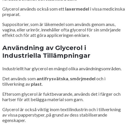
Glycerol används också som ett
laxermedel
i vissa medicinska
preparat.
Suppositorier, som är läkemedel som används genom anus,
vagina, eller urinrör, innehåller ofta glycerol för sin smörjande
effekt och för att göra appliceringen enklare.
Användning av Glycerol i
Industriella Tillämpningar
Industriellt har glycerol en mängd olika användningsområden.
Det används som
antifrysvätska
,
smörjmedel
och i
tillverkning av
plast
.
Eftersom glycerol är fuktbevarande, används det i färger och
hartser för att belägga material som garn.
Glycerol är också viktig inom textilindustrin och i tillverkning
av vissa papperstyper, på grund av dess stabiliserande
egenskaper.