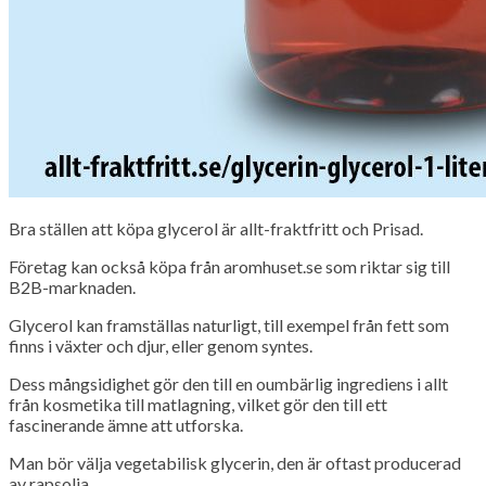
Bra ställen att köpa glycerol är allt-fraktfritt och Prisad.
Företag kan också köpa från aromhuset.se som riktar sig till
B2B-marknaden.
Glycerol kan framställas naturligt, till exempel från fett som
finns i växter och djur, eller genom syntes.
Dess mångsidighet gör den till en oumbärlig ingrediens i allt
från kosmetika till matlagning, vilket gör den till ett
fascinerande ämne att utforska.
Man bör välja vegetabilisk glycerin, den är oftast producerad
av rapsolja.