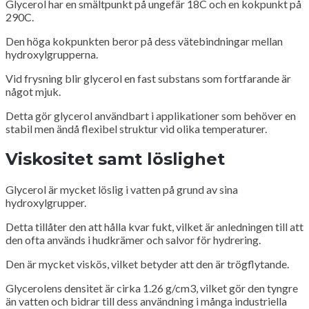
Glycerol har en smältpunkt på ungefär 18C och en kokpunkt på
290C.
Den höga kokpunkten beror på dess vätebindningar mellan
hydroxylgrupperna.
Vid frysning blir glycerol en fast substans som fortfarande är
något mjuk.
Detta gör glycerol användbart i applikationer som behöver en
stabil men ändå flexibel struktur vid olika temperaturer.
Viskositet samt löslighet
Glycerol är mycket löslig i vatten på grund av sina
hydroxylgrupper.
Detta tillåter den att hålla kvar fukt, vilket är anledningen till att
den ofta används i hudkrämer och salvor för hydrering.
Den är mycket viskös, vilket betyder att den är trögflytande.
Glycerolens densitet är cirka 1.26 g/cm3, vilket gör den tyngre
än vatten och bidrar till dess användning i många industriella