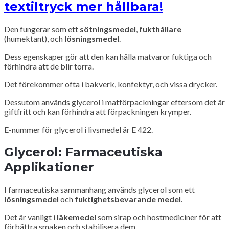
textiltryck mer hållbara!
Den fungerar som ett
sötningsmedel
,
fukthållare
(humektant), och
lösningsmedel
.
Dess egenskaper gör att den kan hålla matvaror fuktiga och
förhindra att de blir torra.
Det förekommer ofta i bakverk, konfektyr, och vissa drycker.
Dessutom används glycerol i matförpackningar eftersom det är
giftfritt och kan förhindra att förpackningen krymper.
E-nummer för glycerol i livsmedel är E 422.
Glycerol: Farmaceutiska
Applikationer
I farmaceutiska sammanhang används glycerol som ett
lösningsmedel
och
fuktighetsbevarande medel
.
Det är vanligt i
läkemedel
som sirap och hostmediciner för att
förbättra smaken och stabilisera dem.