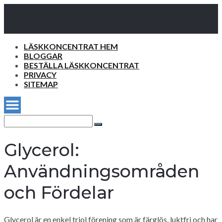
LÄSKKONCENTRAT HEM
BLOGGAR
BESTÄLLA LÄSKKONCENTRAT
PRIVACY
SITEMAP
Search
for:
Search
Glycerol:
Användningsområden
och Fördelar
Glycerol är en enkel triol förening som är färglös, luktfri och har