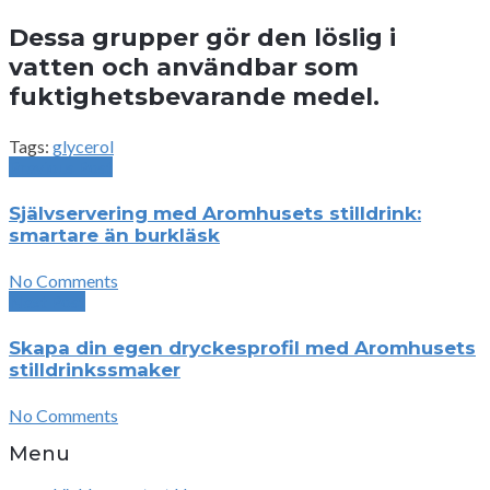
Dessa grupper gör den löslig i
vatten och användbar som
fuktighetsbevarande medel.
Tags:
glycerol
Previous Post
Självservering med Aromhusets stilldrink:
smartare än burkläsk
No Comments
Next Post
Skapa din egen dryckesprofil med Aromhusets
stilldrinkssmaker
No Comments
Menu