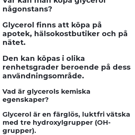
Var kan man köpa glycerol
någonstans?
Glycerol finns att köpa på
apotek, hälsokostbutiker och på
nätet.
Den kan köpas i olika
renhetsgrader beroende på dess
användningsområde.
Vad är glycerols kemiska
egenskaper?
Glycerol är en färglös, luktfri vätska
med tre hydroxylgrupper (OH-
grupper).