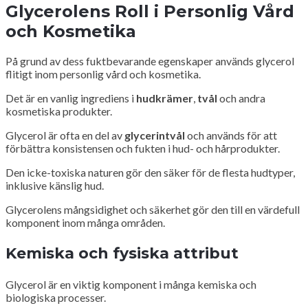
Glycerolens Roll i Personlig Vård
och Kosmetika
På grund av dess fuktbevarande egenskaper används glycerol
flitigt inom personlig vård och kosmetika.
Det är en vanlig ingrediens i
hudkrämer
,
tvål
och andra
kosmetiska produkter.
Glycerol är ofta en del av
glycerintvål
och används för att
förbättra konsistensen och fukten i hud- och hårprodukter.
Den icke-toxiska naturen gör den säker för de flesta hudtyper,
inklusive känslig hud.
Glycerolens mångsidighet och säkerhet gör den till en värdefull
komponent inom många områden.
Kemiska och fysiska attribut
Glycerol är en viktig komponent i många kemiska och
biologiska processer.