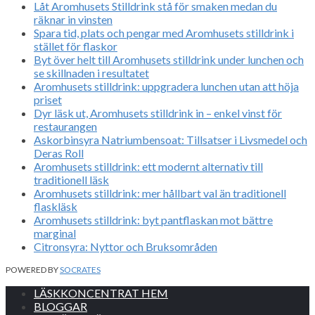
Låt Aromhusets Stilldrink stå för smaken medan du
räknar in vinsten
Spara tid, plats och pengar med Aromhusets stilldrink i
stället för flaskor
Byt över helt till Aromhusets stilldrink under lunchen och
se skillnaden i resultatet
Aromhusets stilldrink: uppgradera lunchen utan att höja
priset
Dyr läsk ut, Aromhusets stilldrink in – enkel vinst för
restaurangen
Askorbinsyra Natriumbensoat: Tillsatser i Livsmedel och
Deras Roll
Aromhusets stilldrink: ett modernt alternativ till
traditionell läsk
Aromhusets stilldrink: mer hållbart val än traditionell
flaskläsk
Aromhusets stilldrink: byt pantflaskan mot bättre
marginal
Citronsyra: Nyttor och Bruksområden
POWERED BY
SOCRATES
LÄSKKONCENTRAT HEM
BLOGGAR