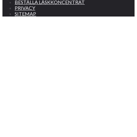
BESTÄLLA LÄSKKONCENTRAT
PRIVACY
SITEMAP