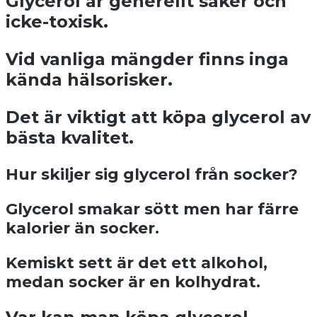
Glycerol är generellt säker och
icke-toxisk.
Vid vanliga mängder finns inga
kända hälsorisker.
Det är viktigt att köpa glycerol av
bästa kvalitet.
Hur skiljer sig glycerol från socker?
Glycerol smakar sött men har färre
kalorier än socker.
Kemiskt sett är det ett alkohol,
medan socker är en kolhydrat.