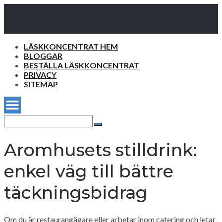
LÄSKKONCENTRAT HEM
BLOGGAR
BESTÄLLA LÄSKKONCENTRAT
PRIVACY
SITEMAP
Search
for:
Search
Aromhusets stilldrink:
enkel väg till bättre
täckningsbidrag
Om du är restaurangägare eller arbetar inom catering och letar