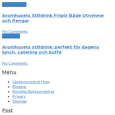
Previous Post
Aromhusets Stilldrink Frigör Både Utrymme
och Pengar
No Comments
Next Post
Aromhusets stilldrink: perfekt för dagens
lunch, catering och buffé
No Comments
Menu
Läskkoncentrat Hem
Bloggar
Beställa läskkoncentrat
Privacy
Sitemap
Post