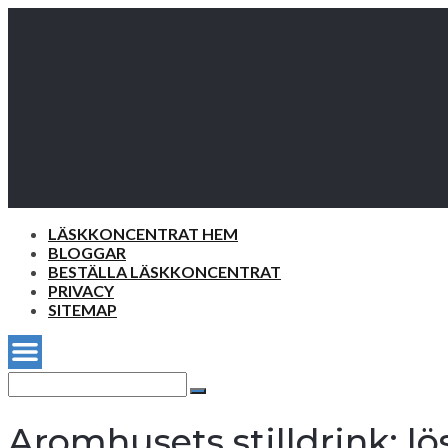
LÄSKKONCENTRAT HEM
BLOGGAR
BESTÄLLA LÄSKKONCENTRAT
PRIVACY
SITEMAP
Search
for:
Search
Aromhusets stilldrink: l