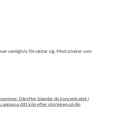
 man vanligtvis förväntar sig. Med smaker som
snummer. Därefter blandar du koncentratet i
 anpassa ditt köp efter storleken på din