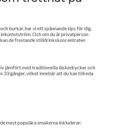
h burkar, har vi ett spännande tips för dig.
ra inkomstström. Och om du är privatperson
 kan de frestande stilldrinkskoncentraten
tiv jämfört med traditionella läskedrycker och
 33 gånger, vilket innebär att du kan tillreda
v de mest populära smakerna inkluderar: