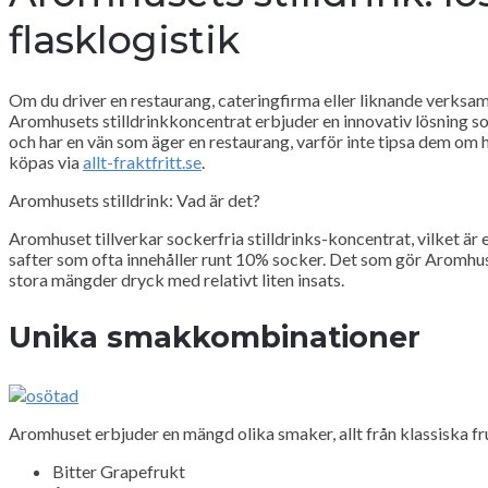
flasklogistik
Om du driver en restaurang, cateringfirma eller liknande verksam
Aromhusets stilldrinkkoncentrat erbjuder en innovativ lösning s
och har en vän som äger en restaurang, varför inte tipsa dem om
köpas via
allt-fraktfritt.se
.
Aromhusets stilldrink: Vad är det?
Aromhuset tillverkar sockerfria stilldrinks-koncentrat, vilket ä
safter som ofta innehåller runt 10% socker. Det som gör Aromhusets
stora mängder dryck med relativt liten insats.
Unika smakkombinationer
Aromhuset erbjuder en mängd olika smaker, allt från klassiska fr
Bitter Grapefrukt