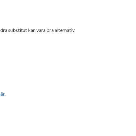
ra substitut kan vara bra alternativ.
här
.