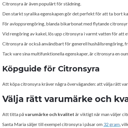
Citronsyra är även populärt för städning.
Den starkt syralika egenskapen gör det perfekt för att ta bort ka
För avloppsrengöring, blanda bikarbonat med flytande citronsyra o
Vid rengöring av kakel, lös upp citronsyra i varmt vatten för att e
Citronsyra är också användbart för generell hushållsrengöring, fr
Tack vare sina multifunktionella egenskaper, är citronsyra en oum
Köpguide för Citronsyra
Att köpa citronsyra kräver några överväganden: att välja rätt va
Välja rätt varumärke och kva
Att titta på
varumärke och kvalitet
är viktigt när man väljer ci
Santa Maria säljer till exempel citronsyra i påsar om
32 gram
, vi