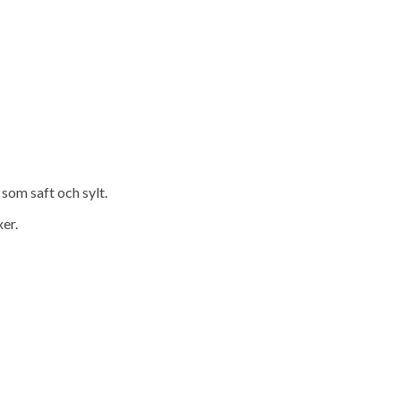
som saft och sylt.
er.