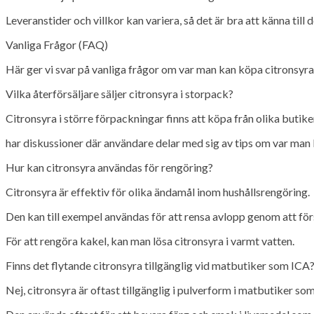
Leveranstider och villkor kan variera, så det är bra att känna till d
Vanliga Frågor (FAQ)
Här ger vi svar på vanliga frågor om var man kan köpa citronsyra,
Vilka återförsäljare säljer citronsyra i storpack?
Citronsyra i större förpackningar finns att köpa från olika butike
har diskussioner där användare delar med sig av tips om var man 
Hur kan citronsyra användas för rengöring?
Citronsyra är effektiv för olika ändamål inom hushållsrengöring.
Den kan till exempel användas för att rensa avlopp genom att fö
För att rengöra kakel, kan man lösa citronsyra i varmt vatten.
Finns det flytande citronsyra tillgänglig vid matbutiker som ICA
Nej, citronsyra är oftast tillgänglig i pulverform i matbutiker so