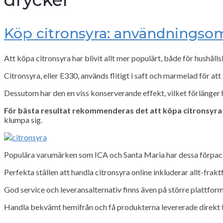
Köp citronsyra: användningsom
Att köpa citronsyra har blivit allt mer populärt, både för hushåll
Citronsyra, eller E330, används flitigt i saft och marmelad för att
Dessutom har den en viss konserverande effekt, vilket förlänger 
För bästa resultat rekommenderas det att köpa citronsyra i
klumpa sig.
Populära varumärken som ICA och Santa Maria har dessa förpac
Perfekta ställen att handla citronsyra online inkluderar allt-fr
God service och leveransalternativ finns även på större plattfo
Handla bekvämt hemifrån och få produkterna levererade direkt till