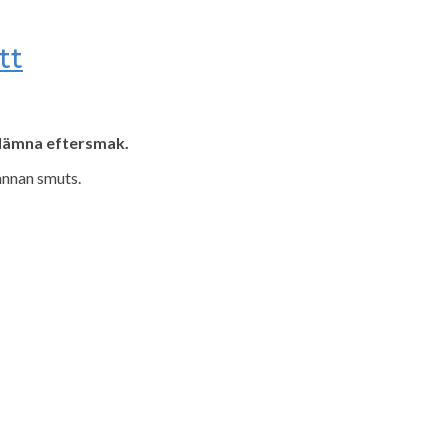
tt
 lämna eftersmak.
annan smuts.