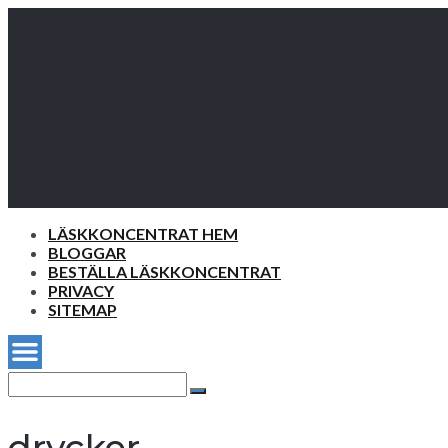
LÄSKKONCENTRAT HEM
BLOGGAR
BESTÄLLA LÄSKKONCENTRAT
PRIVACY
SITEMAP
Search
for:
Search
drycker