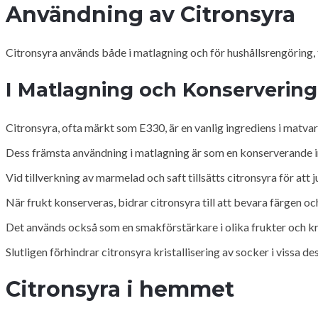
Användning av Citronsyra
Citronsyra används både i matlagning och för hushållsrengöring
I Matlagning och Konservering
Citronsyra, ofta märkt som E330, är en vanlig ingrediens i matvar
Dess främsta användning i matlagning är som en konserverande ingr
Vid tillverkning av marmelad och saft tillsätts citronsyra för a
När frukt konserveras, bidrar citronsyra till att bevara färgen oc
Det används också som en smakförstärkare i olika frukter och kry
Slutligen förhindrar citronsyra kristallisering av socker i vissa de
Citronsyra i hemmet