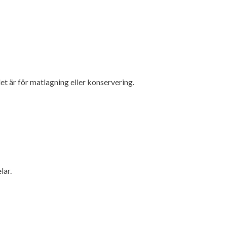
t är för matlagning eller konservering.
lar.